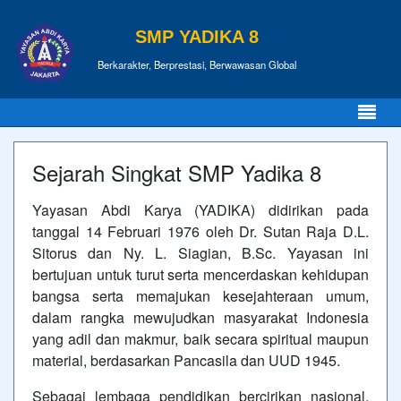
SMP YADIKA 8
Berkarakter, Berprestasi, Berwawasan Global
Sejarah Singkat SMP Yadika 8
Yayasan Abdi Karya (YADIKA) didirikan pada
tanggal 14 Februari 1976 oleh Dr. Sutan Raja D.L.
Sitorus dan Ny. L. Siagian, B.Sc. Yayasan ini
bertujuan untuk turut serta mencerdaskan kehidupan
bangsa serta memajukan kesejahteraan umum,
dalam rangka mewujudkan masyarakat Indonesia
yang adil dan makmur, baik secara spiritual maupun
material, berdasarkan Pancasila dan UUD 1945.
Sebagai lembaga pendidikan bercirikan nasional,