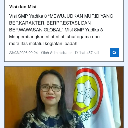
Visi dan Misi
Visi SMP Yadika 8 "MEWUJUDKAN MURID YANG
BERKARAKTER, BERPRESTASI, DAN
BERWAWASAN GLOBAL" Misi SMP Yadika 8
Mengembangkan nilai-nilai luhur agama dan
moralitas melalui kegiatan ibadah:
23/03/2026 09:24 - Oleh Administrator - Dilihat 457 kali