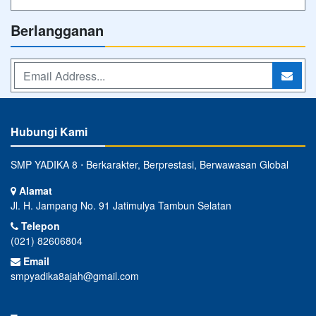
Berlangganan
Hubungi Kami
SMP YADIKA 8 ⋅ Berkarakter, Berprestasi, Berwawasan Global
Alamat
Jl. H. Jampang No. 91 Jatimulya Tambun Selatan
Telepon
(021) 82606804
Email
smpyadika8ajah@gmail.com