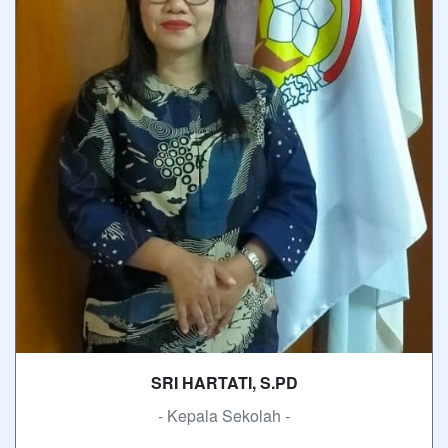
SRI HARTATI, S.PD
- Kepala Sekolah -