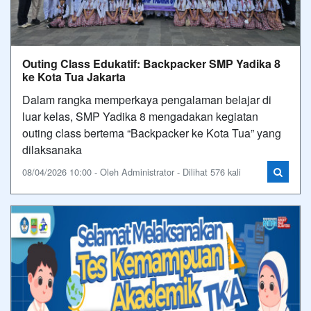
Outing Class Edukatif: Backpacker SMP Yadika 8
ke Kota Tua Jakarta
Dalam rangka memperkaya pengalaman belajar di
luar kelas, SMP Yadika 8 mengadakan kegiatan
outing class bertema “Backpacker ke Kota Tua” yang
dilaksanaka
08/04/2026 10:00 - Oleh Administrator - Dilihat 576 kali