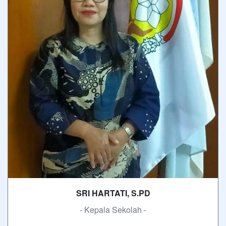
SRI HARTATI, S.PD
- Kepala Sekolah -