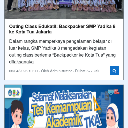
Outing Class Edukatif: Backpacker SMP Yadika 8
ke Kota Tua Jakarta
Dalam rangka memperkaya pengalaman belajar di
luar kelas, SMP Yadika 8 mengadakan kegiatan
outing class bertema “Backpacker ke Kota Tua” yang
dilaksanaka
08/04/2026 10:00 - Oleh Administrator - Dilihat 577 kali