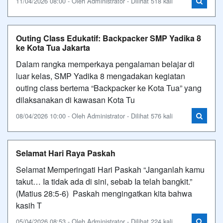
11/04/2026 08:00 - Oleh Administrator - Dilihat 518 kali
Outing Class Edukatif: Backpacker SMP Yadika 8
ke Kota Tua Jakarta
Dalam rangka memperkaya pengalaman belajar di
luar kelas, SMP Yadika 8 mengadakan kegiatan
outing class bertema “Backpacker ke Kota Tua” yang
dilaksanakan di kawasan Kota Tu
08/04/2026 10:00 - Oleh Administrator - Dilihat 576 kali
Selamat Hari Raya Paskah
Selamat Memperingati Hari Paskah “Janganlah kamu
takut… Ia tidak ada di sini, sebab Ia telah bangkit.”
(Matius 28:5-6) Paskah mengingatkan kita bahwa
kasih T
05/04/2026 08:53 - Oleh Administrator - Dilihat 224 kali