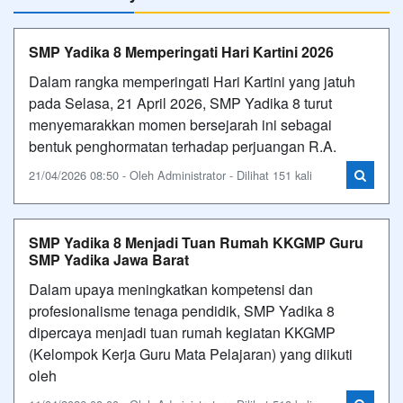
SMP Yadika 8 Memperingati Hari Kartini 2026
Dalam rangka memperingati Hari Kartini yang jatuh
pada Selasa, 21 April 2026, SMP Yadika 8 turut
menyemarakkan momen bersejarah ini sebagai
bentuk penghormatan terhadap perjuangan R.A.
21/04/2026 08:50 - Oleh Administrator - Dilihat 151 kali
SMP Yadika 8 Menjadi Tuan Rumah KKGMP Guru
SMP Yadika Jawa Barat
Dalam upaya meningkatkan kompetensi dan
profesionalisme tenaga pendidik, SMP Yadika 8
dipercaya menjadi tuan rumah kegiatan KKGMP
(Kelompok Kerja Guru Mata Pelajaran) yang diikuti
oleh