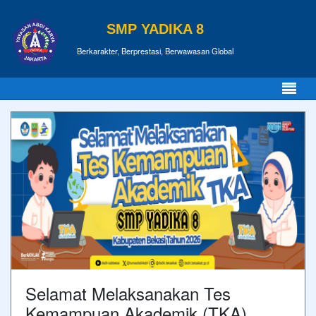
SMP YADIKA 8
Berkarakter, Berprestasi, Berwawasan Global
Selamat Melaksanakan Tes
Kemampuan Akademik (TKA)