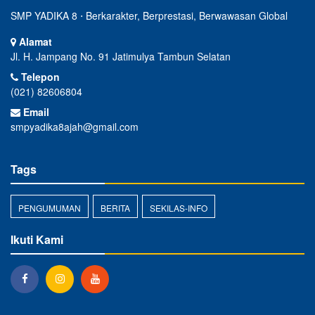
SMP YADIKA 8 ⋅ Berkarakter, Berprestasi, Berwawasan Global
Alamat
Jl. H. Jampang No. 91 Jatimulya Tambun Selatan
Telepon
(021) 82606804
Email
smpyadika8ajah@gmail.com
Tags
PENGUMUMAN
BERITA
SEKILAS-INFO
Ikuti Kami