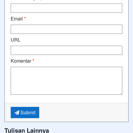
Email
*
URL
Komentar
*
Submit
Tulisan Lainnya