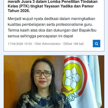
meraih Juara 3 dalam Lomba Penelitian Tindakan
Kelas (PTK) tingkat Yayasan Yadika dan Pamor
Tahun 2026.
Menjadi wujud nyata dedikasi dalam meningkatkan
kualitas pembelajaran serta profesionalisme guru.
Terima kasih atas doa dan dukungan dari Bapak/Ibu
semua sehingga pencapaian ini dapat
17/04/2026 15:00 - Oleh Administrator - Dilihat 198 kali