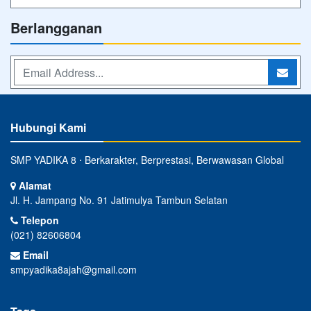
Berlangganan
Hubungi Kami
SMP YADIKA 8 ⋅ Berkarakter, Berprestasi, Berwawasan Global
Alamat
Jl. H. Jampang No. 91 Jatimulya Tambun Selatan
Telepon
(021) 82606804
Email
smpyadika8ajah@gmail.com