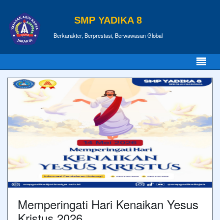
SMP YADIKA 8
Berkarakter, Berprestasi, Berwawasan Global
Memperingati Hari Kenaikan Yesus
Kristus 2026