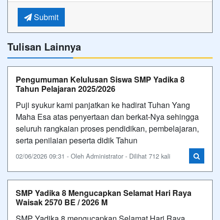
Submit
Tulisan Lainnya
Pengumuman Kelulusan Siswa SMP Yadika 8
Tahun Pelajaran 2025/2026
Puji syukur kami panjatkan ke hadirat Tuhan Yang
Maha Esa atas penyertaan dan berkat-Nya sehingga
seluruh rangkaian proses pendidikan, pembelajaran,
serta penilaian peserta didik Tahun
02/06/2026 09:31 - Oleh Administrator - Dilihat 712 kali
SMP Yadika 8 Mengucapkan Selamat Hari Raya
Waisak 2570 BE / 2026 M
SMP Yadika 8 mengucapkan Selamat Hari Raya