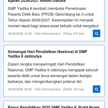
Ajaran 2026/2027 Resmi Dibuka
SMP Yadika 8 kembali membuka Penerimaan
Peserta Didik Baru (PPDB) Gelombang ke-3 untuk
Tahun Ajaran 2026/2027. Kesempatan ini menjadi
momen tepat bagi siswa-siswi terbaik untuk bergabun
06/05/2026 12:02 - Oleh Administrator - Dilihat 279 kali
Semangat Hari Pendidikan Nasional di SMP
Yadika 8 Jatimulya
Dalam rangka memperingati Hari Pendidikan
Nasional, SMP Yadika 8 Jatimulya mengajak seluruh
peserta didik untuk terus semangat dalam belajar,
berkarya, dan mengembangkan potensi diri.
02/05/2026 08:20 - Oleh Administrator - Dilihat 125 kali
Rapor Pendidikan 2025 SMP Yadika 8: Bukti Nyata