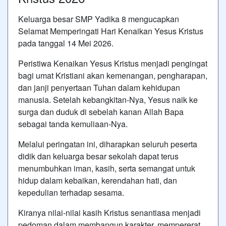
Keluarga besar SMP Yadika 8 mengucapkan
Selamat Memperingati Hari Kenaikan Yesus Kristus
pada tanggal 14 Mei 2026.
Peristiwa Kenaikan Yesus Kristus menjadi pengingat
bagi umat Kristiani akan kemenangan, pengharapan,
dan janji penyertaan Tuhan dalam kehidupan
manusia. Setelah kebangkitan-Nya, Yesus naik ke
surga dan duduk di sebelah kanan Allah Bapa
sebagai tanda kemuliaan-Nya.
Melalui peringatan ini, diharapkan seluruh peserta
didik dan keluarga besar sekolah dapat terus
menumbuhkan iman, kasih, serta semangat untuk
hidup dalam kebaikan, kerendahan hati, dan
kepedulian terhadap sesama.
Kiranya nilai-nilai kasih Kristus senantiasa menjadi
pedoman dalam membangun karakter, mempererat