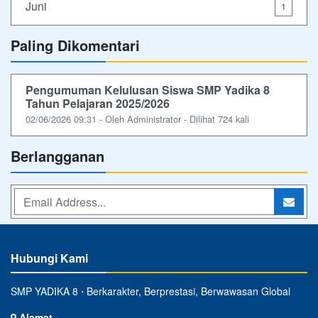
Juni
1
Paling Dikomentari
Pengumuman Kelulusan Siswa SMP Yadika 8
Tahun Pelajaran 2025/2026
02/06/2026 09:31 - Oleh Administrator - Dilihat 724 kali
Berlangganan
Hubungi Kami
SMP YADIKA 8 ⋅ Berkarakter, Berprestasi, Berwawasan Global
Alamat