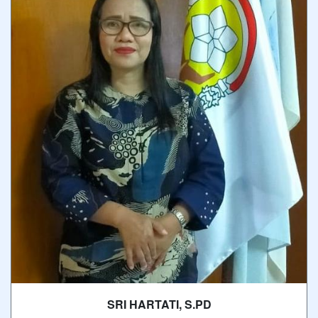
SRI HARTATI, S.PD