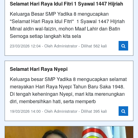
Selamat Hari Raya Idul Fitri 1 Syawal 1447 Hijriah
Keluarga Besar SMP Yadika 8 mengucapkan
"Selamat Hari Raya Idul Fitri" 1 Syawal 1447 Hijriah
Minal aidin wal-faizin, mohon Maaf Lahir dan Batin
Semoga setiap langkah kita sela
23/03/2026 12:04 - Oleh Administrator - Dilihat 562 kali
Selamat Hari Raya Nyepi
Keluarga besar SMP Yadika 8 mengucapkan selamat
merayakan Hari Raya Nyepi Tahun Baru Saka 1948.
Di tengah keheningan Nyepi, mari kita merenungkan
diri, membersihkan hati, serta memperb
19/03/2026 14:00 - Oleh Administrator - Dilihat 395 kali