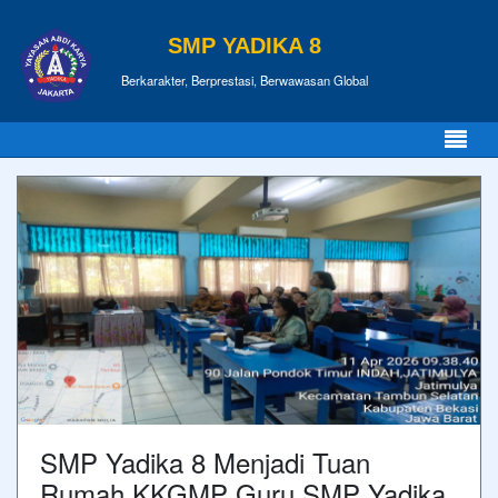
SMP YADIKA 8
Berkarakter, Berprestasi, Berwawasan Global
SMP Yadika 8 Menjadi Tuan
Rumah KKGMP Guru SMP Yadika